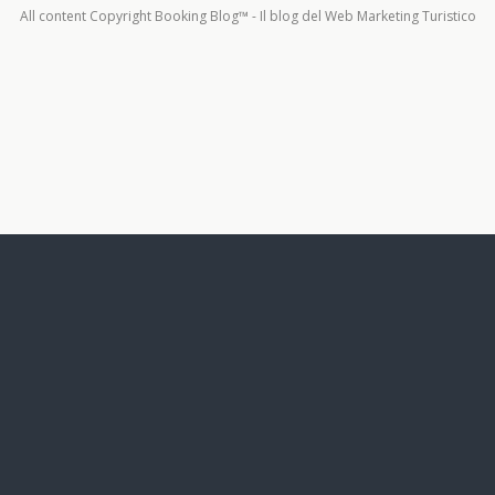
All content Copyright Booking Blog™ - Il blog del Web Marketing Turistico