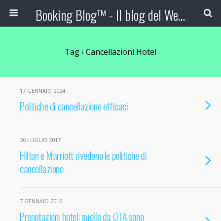
Booking Blog™ - Il blog del Web Marketing Turistico
Tag › Cancellazioni Hotel
17 GENNAIO 2024
Politiche di cancellazione efficaci
26 LUGLIO 2017
Hilton e Marriott rivedono le politiche di
cancellazione
7 GENNAIO 2016
Prenotazioni hotel: quelle da OTA sono