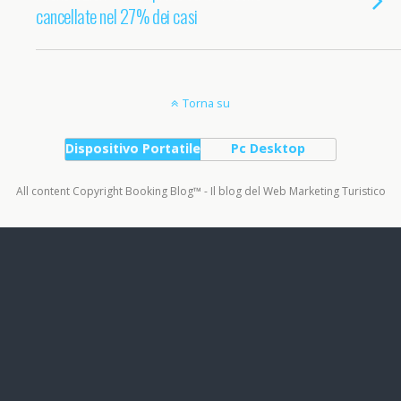
cancellate nel 27% dei casi
Torna su
Dispositivo Portatile
Pc Desktop
All content Copyright Booking Blog™ - Il blog del Web Marketing Turistico