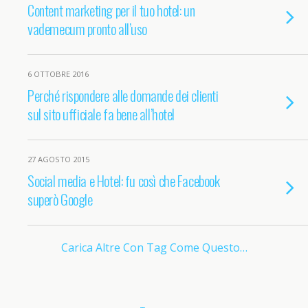
Content marketing per il tuo hotel: un
vademecum pronto all’uso
6 OTTOBRE 2016
Perché rispondere alle domande dei clienti
sul sito ufficiale fa bene all’hotel
27 AGOSTO 2015
Social media e Hotel: fu così che Facebook
superò Google
Carica Altre Con Tag Come Questo…