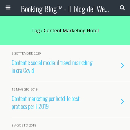
Booking Blog™ - Il blog del Web Marketing Turistico
Tag › Content Marketing Hotel
8 SETTEMBRE 2020
Content e social media: il travel marketing
in era Covid
13 MAGGIO 2019
Content marketing per hotel: le best
pratices per il 2019
9 AGOSTO 2018