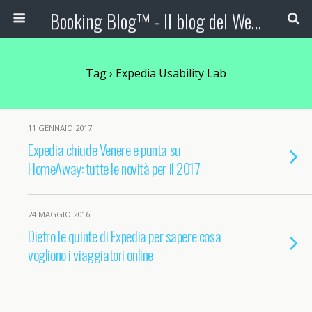
Booking Blog™ - Il blog del Web Marketing Turistico
Tag › Expedia Usability Lab
11 GENNAIO 2017
Expedia chiude Venere e punta su
HomeAway: tutte le novità per il 2017
24 MAGGIO 2016
Dietro le quinte di Expedia per sapere cosa
vogliono i viaggiatori online