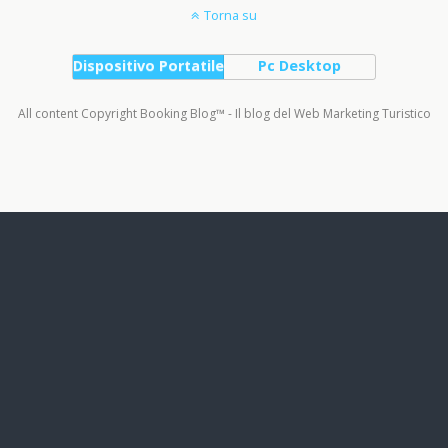
Torna su
Dispositivo Portatile
Pc Desktop
All content Copyright Booking Blog™ - Il blog del Web Marketing Turistico