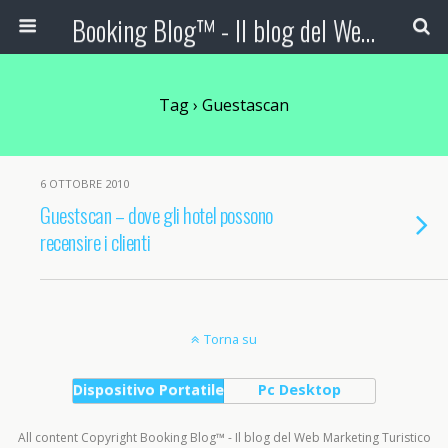
Booking Blog™ - Il blog del Web Marketing Turistico
Tag › Guestascan
6 OTTOBRE 2010
Guestscan – dove gli hotel possono
recensire i clienti
Torna su
Dispositivo Portatile
Pc Desktop
All content Copyright Booking Blog™ - Il blog del Web Marketing Turistico