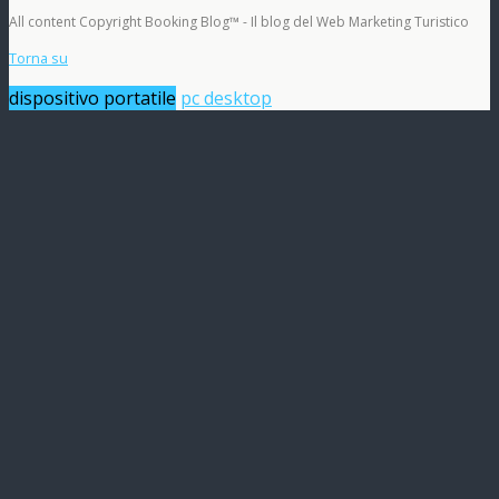
All content Copyright Booking Blog™ - Il blog del Web Marketing Turistico
Torna su
dispositivo portatile
pc desktop