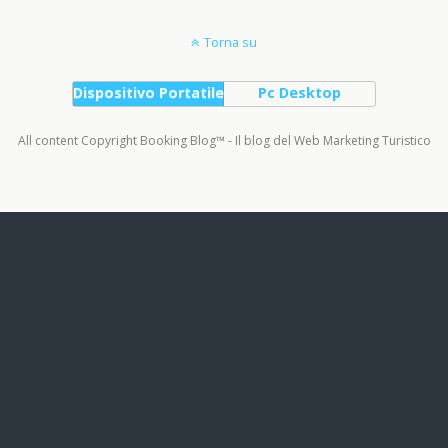
Torna su
Dispositivo Portatile
Pc Desktop
All content Copyright Booking Blog™ - Il blog del Web Marketing Turistico