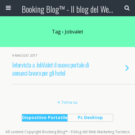
Booking Blog™ - Il blog del Web Marketing Turistico
Tag › Jobvalet
4 MAGGIO 2017
Intervista a JobValet: il nuovo portale di
annunci lavoro per gli hotel
Torna su
Dispositivo Portatile
Pc Desktop
All content Copyright Booking Blog™ - Il blog del Web Marketing Turistico