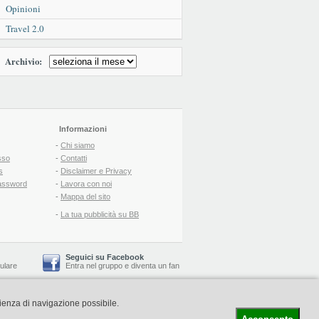
Opinioni
Travel 2.0
Archivio:
Informazioni
-
Chi siamo
sso
-
Contatti
s
-
Disclaimer e Privacy
assword
-
Lavora con noi
-
Mappa del sito
-
La tua pubblicità su BB
Seguici su Facebook
lulare
Entra nel gruppo
e
diventa un fan
rienza di navigazione possibile.
-
Booking Blog
™ -
Il blog del Web Marketing Turistico
C.S.: € 19.000 i.v. - CCIAA: Firenze - REA: FI-522110