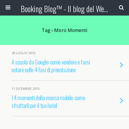
Booking Blog™ - Il blog del Web Marketing Turistico
Tag › Micro Momenti
28 LUGLIO 2016
A scuola da Google: come vendere e farsi
notare nelle 4 fasi di prenotazione
11 DICEMBRE 2015
I 4 momenti della ricerca mobile: come
sfruttarli per il tuo hotel