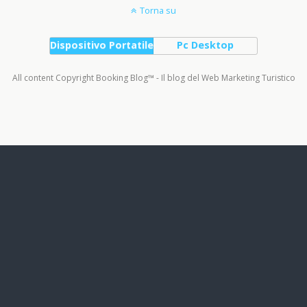
Torna su
Dispositivo Portatile
Pc Desktop
All content Copyright Booking Blog™ - Il blog del Web Marketing Turistico