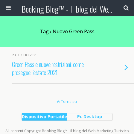
Booking Blog™ - Il blog del Web Marketing Turistico
Tag › Nuovo Green Pass
23 LUGLIO 2021
Green Pass e nuove restrizioni: come
prosegue l’estate 2021
Torna su
Dispositivo Portatile
Pc Desktop
All content Copyright Booking Blog™ - Il blog del Web Marketing Turistico