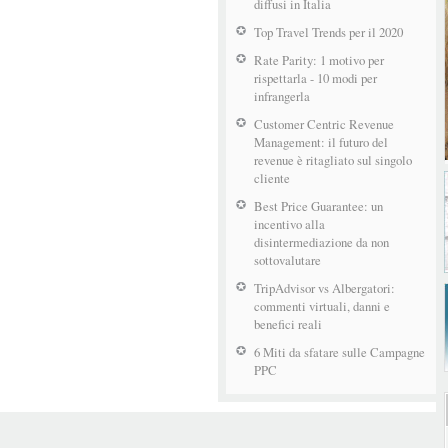
diffusi in Italia
Top Travel Trends per il 2020
Rate Parity: 1 motivo per
rispettarla - 10 modi per
infrangerla
Customer Centric Revenue
Management: il futuro del
revenue è ritagliato sul singolo
cliente
Best Price Guarantee: un
incentivo alla
disintermediazione da non
sottovalutare
TripAdvisor vs Albergatori:
commenti virtuali, danni e
benefici reali
6 Miti da sfatare sulle Campagne
PPC