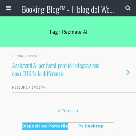
Booking Blog™ - Il blog del Web Marketing Turistico
Tag › Rezmate Ai
21 MAGGIO 2026
Assistenti AI per hotel: perché l’integrazione
con i CRS fa la differenza
NESSUNA RISPOSTA
Torna su
Dispositivo Portatile
Pc Desktop