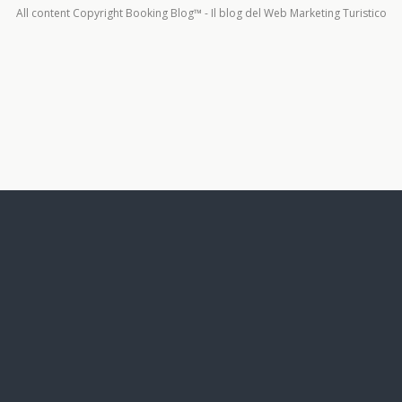
All content Copyright Booking Blog™ - Il blog del Web Marketing Turistico