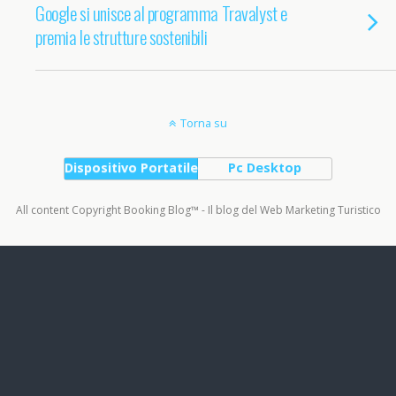
Google si unisce al programma Travalyst e
premia le strutture sostenibili
Torna su
Dispositivo Portatile
Pc Desktop
All content Copyright Booking Blog™ - Il blog del Web Marketing Turistico