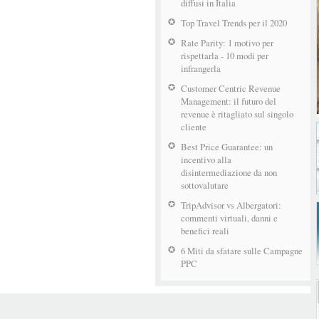
diffusi in Italia
Top Travel Trends per il 2020
Rate Parity: 1 motivo per
rispettarla - 10 modi per
infrangerla
Customer Centric Revenue
Management: il futuro del
revenue è ritagliato sul singolo
cliente
Best Price Guarantee: un
incentivo alla
disintermediazione da non
sottovalutare
TripAdvisor vs Albergatori:
commenti virtuali, danni e
benefici reali
6 Miti da sfatare sulle Campagne
PPC