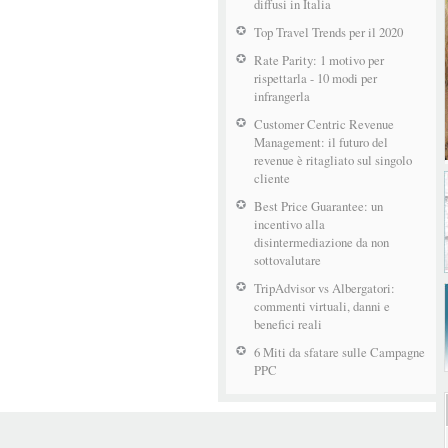
diffusi in Italia
Top Travel Trends per il 2020
Rate Parity: 1 motivo per
rispettarla - 10 modi per
infrangerla
Customer Centric Revenue
Management: il futuro del
revenue è ritagliato sul singolo
cliente
Best Price Guarantee: un
incentivo alla
disintermediazione da non
sottovalutare
TripAdvisor vs Albergatori:
commenti virtuali, danni e
benefici reali
6 Miti da sfatare sulle Campagne
PPC