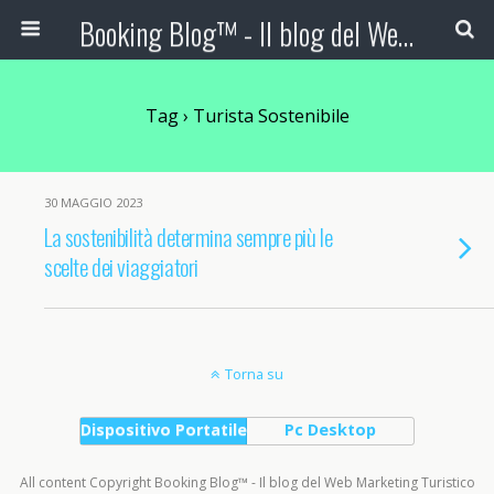
Booking Blog™ - Il blog del Web Marketing Turistico
Tag › Turista Sostenibile
30 MAGGIO 2023
La sostenibilità determina sempre più le
scelte dei viaggiatori
Torna su
Dispositivo Portatile
Pc Desktop
All content Copyright Booking Blog™ - Il blog del Web Marketing Turistico