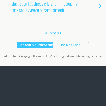
I viaggiatori business e la sharing economy:
come sopravvivere ai cambiamenti
Torna su
Dispositivo Portatile
Pc Desktop
All content Copyright Booking Blog™ - Il blog del Web Marketing Turistico