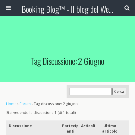
Booking Blog™ - Il blog del Web Marketing Turistico
Tag Discussione: 2 Giugno
Home
›
Forum
›
Tag discussione: 2 giugno
Stai vedendo la discussione 1 (di 1 totali)
Discussione
Partecip
Articoli
Ultimo
anti
articolo