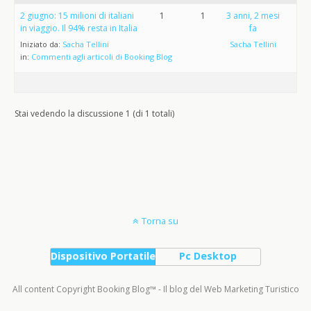
2 giugno: 15 milioni di italiani
1
1
3 anni, 2 mesi
in viaggio. Il 94% resta in Italia
fa
Iniziato da:
Sacha Tellini
Sacha Tellini
in:
Commenti agli articoli di Booking Blog
Stai vedendo la discussione 1 (di 1 totali)
Torna su
Dispositivo Portatile
Pc Desktop
All content Copyright Booking Blog™ - Il blog del Web Marketing Turistico