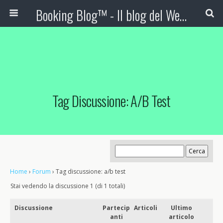
Booking Blog™ - Il blog del Web Marketing Turistico
Tag Discussione: A/b Test
Home
›
Forum
›
Tag discussione: a/b test
Stai vedendo la discussione 1 (di 1 totali)
Discussione
Partecip
Articoli
Ultimo
anti
articolo