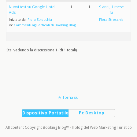
Nuovi test su Google Hotel
1
1
9 anni, 1 mese
Ads
fa
Iniziato da:
Flora Strocchia
Flora Strocchia
in:
Commenti agli articoli di Booking Blog
Stai vedendo la discussione 1 (di 1 totali)
Torna su
Dispositivo Portatile
Pc Desktop
All content Copyright Booking Blog™ - Il blog del Web Marketing Turistico