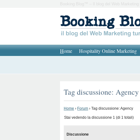
Booking Blog™ – Il blog del Web Marketing 
H
ome
Hospitality Online Marketing
Tag discussione: Agency
Home
›
Forum
›
Tag discussione: Agency
Stai vedendo la discussione 1 (di 1 totali)
Discussione