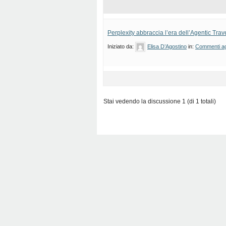
Perplexity abbraccia l’era dell’Agentic Trav
Iniziato da:
Elisa D’Agostino
in:
Commenti agl
Stai vedendo la discussione 1 (di 1 totali)