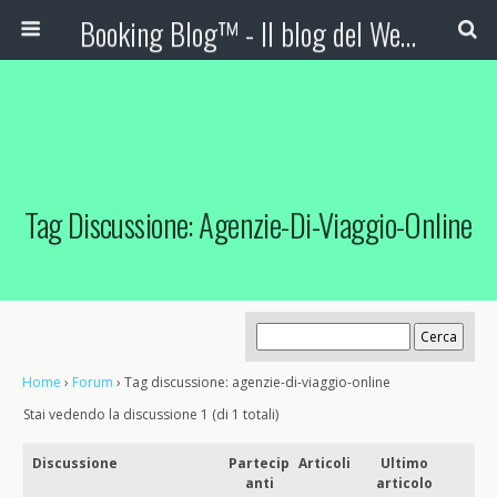
Booking Blog™ - Il blog del Web Marketing Turistico
Tag Discussione: Agenzie-Di-Viaggio-Online
Home
›
Forum
›
Tag discussione: agenzie-di-viaggio-online
Stai vedendo la discussione 1 (di 1 totali)
Discussione
Partecip
Articoli
Ultimo
anti
articolo