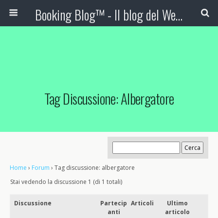
Booking Blog™ - Il blog del Web Marketing Turistico
Tag Discussione: Albergatore
Home
›
Forum
›
Tag discussione: albergatore
Stai vedendo la discussione 1 (di 1 totali)
Discussione
Partecip
Articoli
Ultimo
anti
articolo