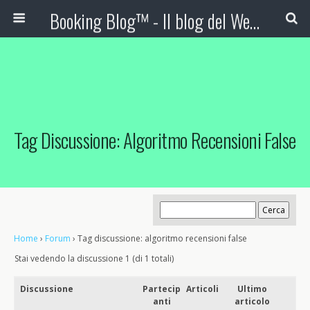
Booking Blog™ - Il blog del Web Marketing Turistico
Tag Discussione: Algoritmo Recensioni False
Home
›
Forum
›
Tag discussione: algoritmo recensioni false
Stai vedendo la discussione 1 (di 1 totali)
Discussione
Partecip
Articoli
Ultimo
anti
articolo