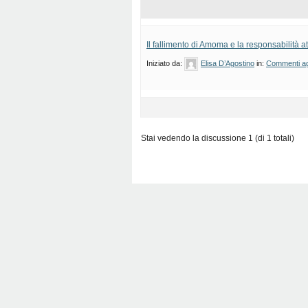
Il fallimento di Amoma e la responsabilità a
Iniziato da:
Elisa D’Agostino
in:
Commenti agl
Stai vedendo la discussione 1 (di 1 totali)