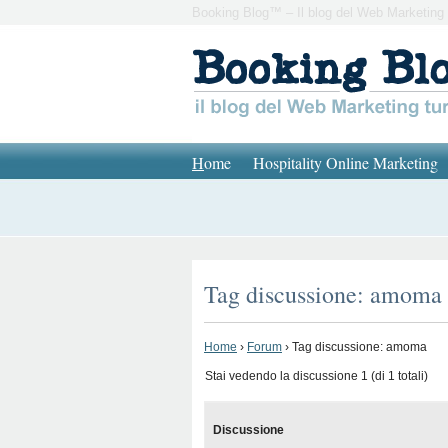
Booking Blog™ – Il blog del Web Marketing 
H
ome
Hospitality Online Marketing
Tag discussione: amoma
Home
›
Forum
›
Tag discussione: amoma
Stai vedendo la discussione 1 (di 1 totali)
Discussione