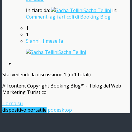
Iniziato da:
Sacha Tellini
in:
Commenti agli articoli di Booking Blog
1
1
5 anni, 1 mese fa
Sacha Tellini
Stai vedendo la discussione 1 (di 1 totali)
All content Copyright Booking Blog™ - Il blog del Web
Marketing Turistico
Torna su
dispositivo portatile
pc desktop