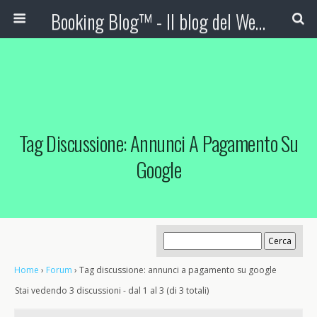
Booking Blog™ - Il blog del Web Marketing Turistico
Tag Discussione: Annunci A Pagamento Su
Google
Home
›
Forum
›
Tag discussione: annunci a pagamento su google
Stai vedendo 3 discussioni - dal 1 al 3 (di 3 totali)