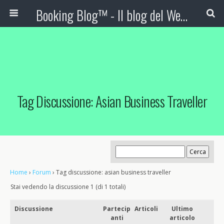
Booking Blog™ - Il blog del Web Marketing Turistico
Tag Discussione: Asian Business Traveller
Home
›
Forum
›
Tag discussione: asian business traveller
Stai vedendo la discussione 1 (di 1 totali)
Discussione
Partecip
Articoli
Ultimo
anti
articolo