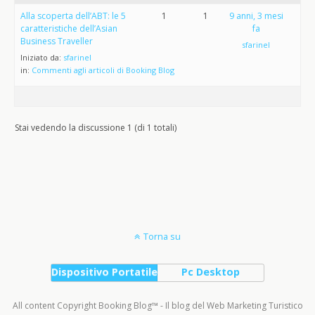
Alla scoperta dell’ABT: le 5
1
1
9 anni, 3 mesi
caratteristiche dell’Asian
fa
Business Traveller
sfarinel
Iniziato da:
sfarinel
in:
Commenti agli articoli di Booking Blog
Stai vedendo la discussione 1 (di 1 totali)
Torna su
Dispositivo Portatile
Pc Desktop
All content Copyright Booking Blog™ - Il blog del Web Marketing Turistico