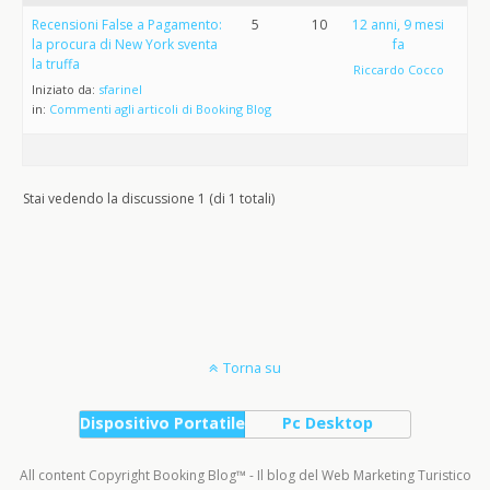
Recensioni False a Pagamento:
5
10
12 anni, 9 mesi
la procura di New York sventa
fa
la truffa
Riccardo Cocco
Iniziato da:
sfarinel
in:
Commenti agli articoli di Booking Blog
Stai vedendo la discussione 1 (di 1 totali)
Torna su
Dispositivo Portatile
Pc Desktop
All content Copyright Booking Blog™ - Il blog del Web Marketing Turistico