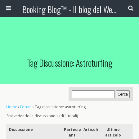
Booking Blog™ - Il blog del Web Marketing Turistico
Tag Discussione: Astroturfing
Home
›
Forum
›
Tag discussione: astroturfing
Stai vedendo la discussione 1 (di 1 totali)
Discussione
Partecip
Articoli
Ultimo
anti
articolo