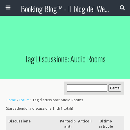
Booking Blog™ - Il blog del Web Marketing Turistico
Tag Discussione: Audio Rooms
Home
›
Forum
›
Tag discussione: Audio Rooms
Stai vedendo la discussione 1 (di 1 totali)
Discussione
Partecip
Articoli
Ultimo
anti
articolo