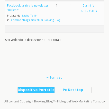
Facebook, arriva la newsletter
1
1
5 anni fa
“Bulletin”
Sacha Tellini
Iniziato da:
Sacha Tellini
in:
Commenti agli articoli di Booking Blog
Stai vedendo la discussione 1 (di 1 totali)
Torna su
Dispositivo Portatile
Pc Desktop
All content Copyright Booking Blog™ - Il blog del Web Marketing Turistico