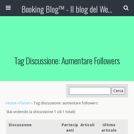
Booking Blog™ - Il blog del Web Marketing Turistico
Tag Discussione: Aumentare Followers
Home
›
Forum
›
Tag discussione: aumentare followers
Stai vedendo la discussione 1 (di 1 totali)
Discussione
Partecip
Articoli
Ultimo
anti
articolo