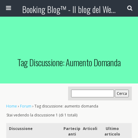
Booking Blog™ - Il blog del Web Marketing Turistico
Tag Discussione: Aumento Domanda
Home
›
Forum
›
Tag discussione: aumento domanda
Stai vedendo la discussione 1 (di 1 totali)
Discussione
Partecip
Articoli
Ultimo
anti
articolo