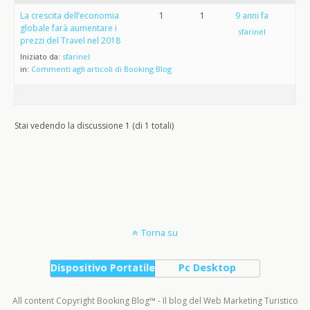
La crescita dell’economia
1
1
9 anni fa
globale farà aumentare i
sfarinel
prezzi del Travel nel 2018
Iniziato da:
sfarinel
in:
Commenti agli articoli di Booking Blog
Stai vedendo la discussione 1 (di 1 totali)
Torna su
Dispositivo Portatile
Pc Desktop
All content Copyright Booking Blog™ - Il blog del Web Marketing Turistico