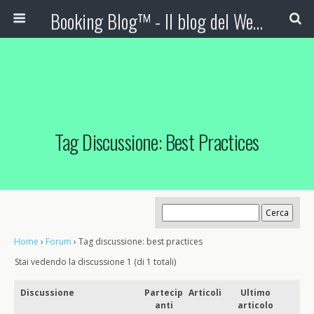
Booking Blog™ - Il blog del Web Marketing Turistico
Tag Discussione: Best Practices
Home
›
Forum
›
Tag discussione: best practices
Stai vedendo la discussione 1 (di 1 totali)
Discussione
Partecip
Articoli
Ultimo
anti
articolo