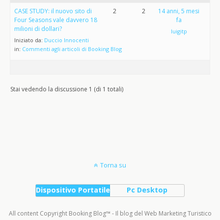
CASE STUDY: il nuovo sito di
2
2
14 anni, 5 mesi
Four Seasons vale davvero 18
fa
milioni di dollari?
luigitp
Iniziato da:
Duccio Innocenti
in:
Commenti agli articoli di Booking Blog
Stai vedendo la discussione 1 (di 1 totali)
Torna su
Dispositivo Portatile
Pc Desktop
All content Copyright Booking Blog™ - Il blog del Web Marketing Turistico