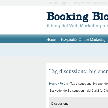
Booking Blog™ – Il blog del Web Marketing 
H
ome
Hospitality Online Marketing
Tag discussione: big spe
Home
›
Forum
›
Tag discussione: big spende
Stai vedendo 2 discussioni - dal 1 al 2 (di 2 to
Discussione