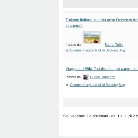
Turismo italiano, quanto pesa l’assenza dell
straniera?
Iniziato da:
Sacha Tellini
in:
Commenti agli articoli di Booking Blog
Viaggiatori Elite: 7 statistiche per capire c
Iniziato da:
Duccio Innocenti
in:
Commenti agli articoli di Booking Blog
Stai vedendo 2 discussioni - dal 1 al 2 (di 2 to