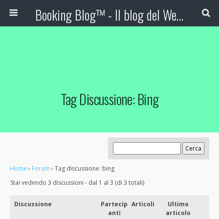
Booking Blog™ - Il blog del Web Marketing Turistico
Tag Discussione: Bing
Home
›
Forum
›
Tag discussione: bing
Stai vedendo 3 discussioni - dal 1 al 3 (di 3 totali)
Discussione
Partecip
Articoli
Ultimo
anti
articolo