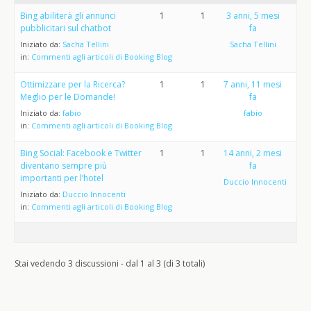
Bing abiliterà gli annunci
1
1
3 anni, 5 mesi
pubblicitari sul chatbot
fa
Iniziato da:
Sacha Tellini
Sacha Tellini
in:
Commenti agli articoli di Booking Blog
Ottimizzare per la Ricerca?
1
1
7 anni, 11 mesi
Meglio per le Domande!
fa
Iniziato da:
fabio
fabio
in:
Commenti agli articoli di Booking Blog
Bing Social: Facebook e Twitter
1
1
14 anni, 2 mesi
diventano sempre più
fa
importanti per l’hotel
Duccio Innocenti
Iniziato da:
Duccio Innocenti
in:
Commenti agli articoli di Booking Blog
Stai vedendo 3 discussioni - dal 1 al 3 (di 3 totali)