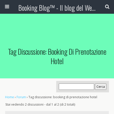
Booking Blog™ - Il blog del Web Marketing Turistico
Tag Discussione: Booking Di Prenotazione
Hotel
Home
›
Forum
›
Tag discussione: booking di prenotazione hotel
Stai vedendo 2 discussioni - dal 1 al 2 (di 2 totali)