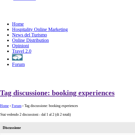
H
ome
Hospitality Online Marketing
News del Turismo
Online Distribution
Opinioni
Travel 2.0
Forum
Tag discussione: booking experiences
Home
›
Forum
›
Tag discussione: booking experiences
Stai vedendo 2 discussioni - dal 1 al 2 (di 2 totali)
Discussione