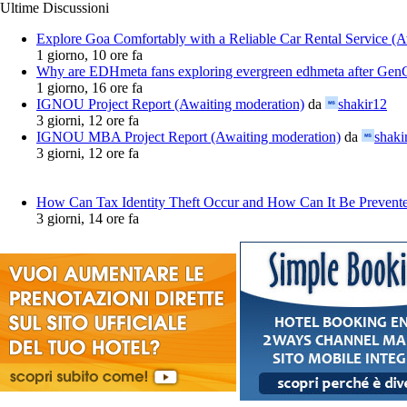
Ultime Discussioni
Explore Goa Comfortably with a Reliable Car Rental Service (A
1 giorno, 10 ore fa
Why are EDHmeta fans exploring evergreen edhmeta after Gen
1 giorno, 16 ore fa
IGNOU Project Report (Awaiting moderation)
da
shakir12
3 giorni, 12 ore fa
IGNOU MBA Project Report (Awaiting moderation)
da
shaki
3 giorni, 12 ore fa
How Can Tax Identity Theft Occur and How Can It Be Prevente
3 giorni, 14 ore fa