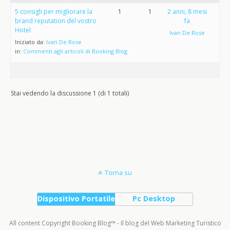
5 consigli per migliorare la
1
1
2 anni, 8 mesi
brand reputation del vostro
fa
Hotel
Ivan De Rose
Iniziato da:
Ivan De Rose
in:
Commenti agli articoli di Booking Blog
Stai vedendo la discussione 1 (di 1 totali)
Torna su
Dispositivo Portatile
Pc Desktop
All content Copyright Booking Blog™ - Il blog del Web Marketing Turistico