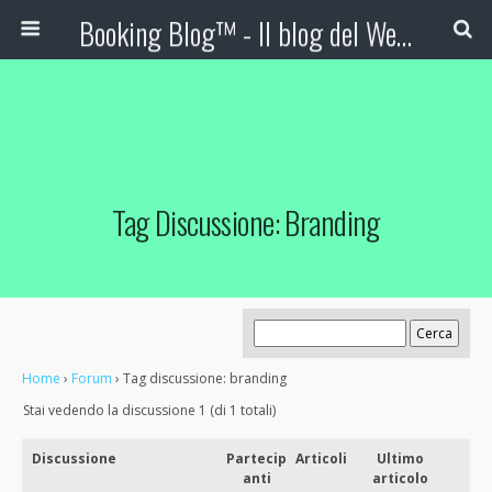
Booking Blog™ - Il blog del Web Marketing Turistico
Tag Discussione: Branding
Home
›
Forum
›
Tag discussione: branding
Stai vedendo la discussione 1 (di 1 totali)
Discussione
Partecip
Articoli
Ultimo
anti
articolo