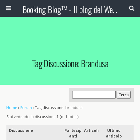
Booking Blog™ - Il blog del Web Marketing Turistico
Tag Discussione: Brandusa
Home
›
Forum
›
Tag discussione: brandusa
Stai vedendo la discussione 1 (di 1 totali)
Discussione
Partecip
Articoli
Ultimo
anti
articolo