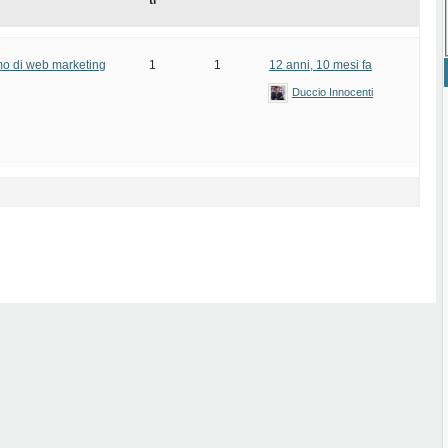
ti
mo di web marketing
1
1
12 anni, 10 mesi fa
Duccio Innocenti