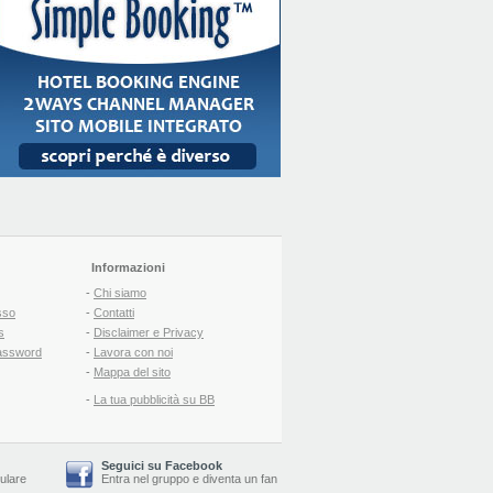
Informazioni
-
Chi siamo
sso
-
Contatti
s
-
Disclaimer e Privacy
assword
-
Lavora con noi
-
Mappa del sito
-
La tua pubblicità su BB
Seguici su Facebook
lulare
Entra nel gruppo
e
diventa un fan