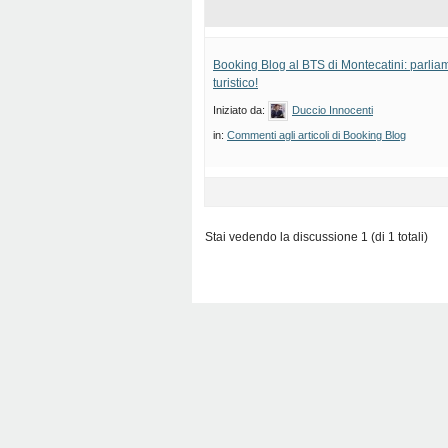
Booking Blog al BTS di Montecatini: parlia
turistico!
Iniziato da:
Duccio Innocenti
in:
Commenti agli articoli di Booking Blog
Stai vedendo la discussione 1 (di 1 totali)