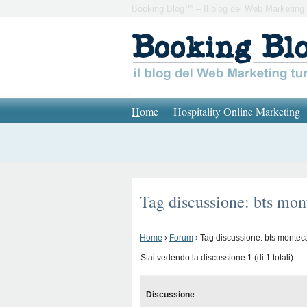
Booking Blog™ – Il blog del Web Marketing 
H
ome
Hospitality Online Marketing
Tag discussione: bts mon
Home
›
Forum
›
Tag discussione: bts monteca
Stai vedendo la discussione 1 (di 1 totali)
Discussione