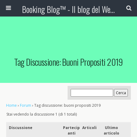
Booking Blog™ - Il blog del Web Marketing Turistico
Tag Discussione: Buoni Propositi 2019
Home
›
Forum
›
Tag discussione: buoni propositi 2019
Stai vedendo la discussione 1 (di 1 totali)
Discussione
Partecip
Articoli
Ultimo
anti
articolo