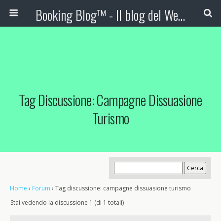
Booking Blog™ - Il blog del Web Marketing Turistico
Tag Discussione: Campagne Dissuasione
Turismo
Home
›
Forum
›
Tag discussione: campagne dissuasione turismo
Stai vedendo la discussione 1 (di 1 totali)