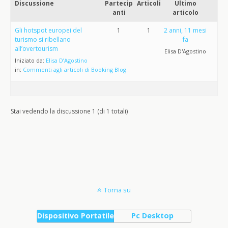
Discussione
Partecip
Articoli
Ultimo
anti
articolo
Gli hotspot europei del
1
1
2 anni, 11 mesi
turismo si ribellano
fa
all’overtourism
Elisa D'Agostino
Iniziato da:
Elisa D’Agostino
in:
Commenti agli articoli di Booking Blog
Stai vedendo la discussione 1 (di 1 totali)
Torna su
Dispositivo Portatile
Pc Desktop