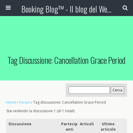
Booking Blog™ - Il blog del Web Marketing Turistico
Tag Discussione: Cancellation Grace Period
Home
›
Forum
›
Tag discussione: Cancellation Grace Period
Stai vedendo la discussione 1 (di 1 totali)
Discussione
Partecip
Articoli
Ultimo
anti
articolo