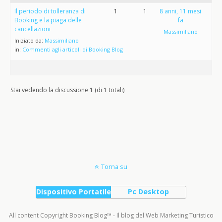
Il periodo di tolleranza di
1
1
8 anni, 11 mesi
Booking e la piaga delle
fa
cancellazioni
Massimiliano
Iniziato da:
Massimiliano
in:
Commenti agli articoli di Booking Blog
Stai vedendo la discussione 1 (di 1 totali)
Torna su
Dispositivo Portatile
Pc Desktop
All content Copyright Booking Blog™ - Il blog del Web Marketing Turistico