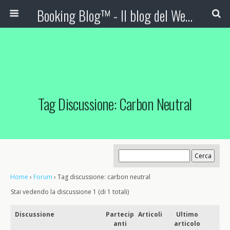
Booking Blog™ - Il blog del Web Marketing Turistico
Tag Discussione: Carbon Neutral
Home
›
Forum
›
Tag discussione: carbon neutral
Stai vedendo la discussione 1 (di 1 totali)
Discussione
Partecip
Articoli
Ultimo
anti
articolo