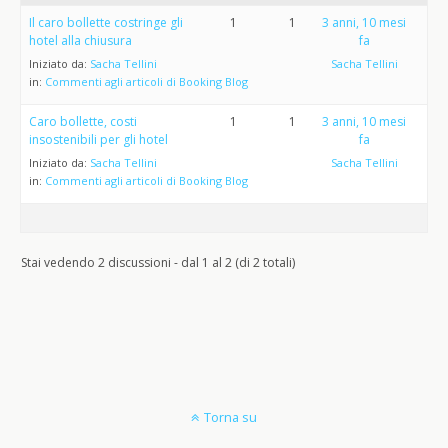
Il caro bollette costringe gli
1
1
3 anni, 10 mesi
hotel alla chiusura
fa
Iniziato da:
Sacha Tellini
Sacha Tellini
in:
Commenti agli articoli di Booking Blog
Caro bollette, costi
1
1
3 anni, 10 mesi
insostenibili per gli hotel
fa
Iniziato da:
Sacha Tellini
Sacha Tellini
in:
Commenti agli articoli di Booking Blog
Stai vedendo 2 discussioni - dal 1 al 2 (di 2 totali)
Torna su