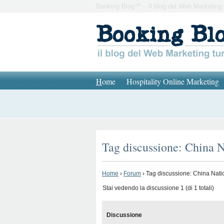
Booking Blog™ – Il blog del Web Marketing 
H
ome
Hospitality Online Marketing
Tag discussione: China 
Home
›
Forum
›
Tag discussione: China Nati
Stai vedendo la discussione 1 (di 1 totali)
Discussione