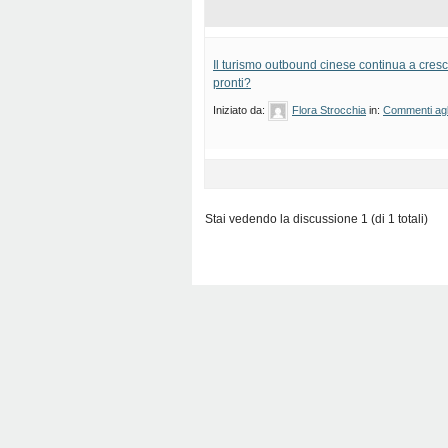
Il turismo outbound cinese continua a cresc
pronti?
Iniziato da:
Flora Strocchia
in:
Commenti agli
Stai vedendo la discussione 1 (di 1 totali)