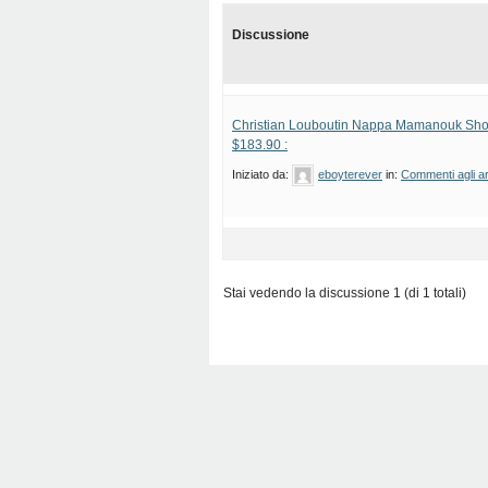
Discussione
Christian Louboutin Nappa Mamanouk Shor
$183.90 :
Iniziato da:
eboyterever
in:
Commenti agli ar
Stai vedendo la discussione 1 (di 1 totali)