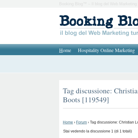
Booking Blog™ – Il blog del Web Marketing 
H
ome
Hospitality Online Marketing
Tag discussione: Chris
Boots [119549]
Home
›
Forum
›
Tag discussione: Christian
Stai vedendo la discussione 1 (di 1 totali)