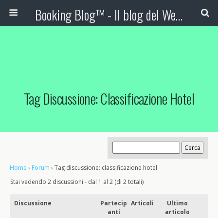
Booking Blog™ - Il blog del Web Marketing Turistico
Tag Discussione: Classificazione Hotel
Home
›
Forum
›
Tag discussione: classificazione hotel
Stai vedendo 2 discussioni - dal 1 al 2 (di 2 totali)
Discussione
Partecip
Articoli
Ultimo
anti
articolo