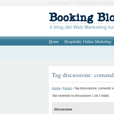
Booking Blog™ – Il blog del Web Marketing 
H
ome
Hospitality Online Marketing
Tag discussione: comand
Home
›
Forum
›
Tag discussione: comando v
Stai vedendo la discussione 1 (di 1 totali)
Discussione