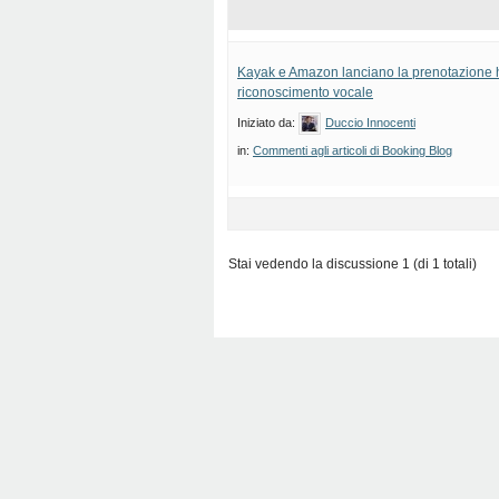
Kayak e Amazon lanciano la prenotazione h
riconoscimento vocale
Iniziato da:
Duccio Innocenti
in:
Commenti agli articoli di Booking Blog
Stai vedendo la discussione 1 (di 1 totali)