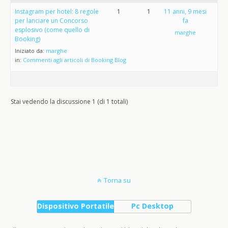
Instagram per hotel: 8 regole
1
1
11 anni, 9 mesi
per lanciare un Concorso
fa
esplosivo (come quello di
marghe
Booking)
Iniziato da:
marghe
in:
Commenti agli articoli di Booking Blog
Stai vedendo la discussione 1 (di 1 totali)
Torna su
Dispositivo Portatile
Pc Desktop