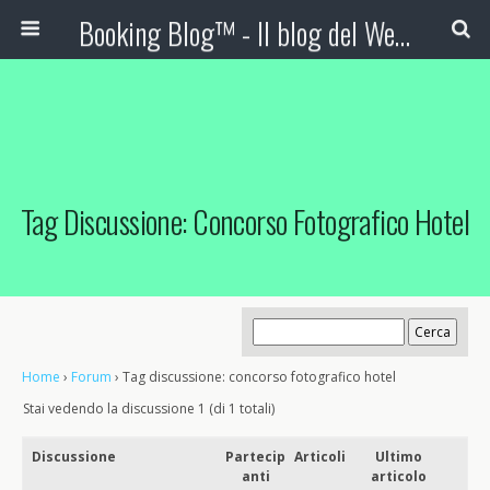
Booking Blog™ - Il blog del Web Marketing Turistico
Tag Discussione: Concorso Fotografico Hotel
Home
›
Forum
›
Tag discussione: concorso fotografico hotel
Stai vedendo la discussione 1 (di 1 totali)
Discussione
Partecip
Articoli
Ultimo
anti
articolo